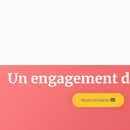
Un engagement de
Nous contacter