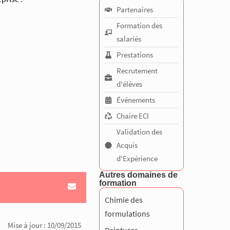
Partenaires
Formation des
salariés
Prestations
Recrutement
d'élèves
Événements
Chaire ECI
Validation des
Acquis
d'Expérience
Autres domaines de
formation
Chimie des
formulations
Mise à jour : 10/09/2015