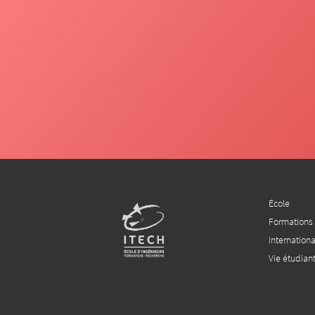
École
Formations
Internationa
Vie étudian