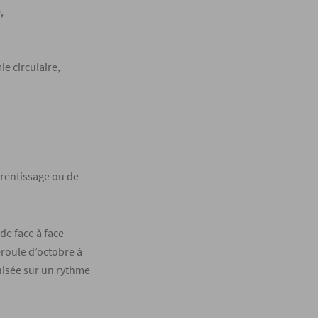
,
e circulaire,
prentissage ou de
de face à face
roule d’octobre à
nisée sur un rythme