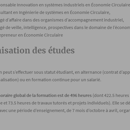
onsable Innovation en systèmes industriels en Économie Circulaire
ultant en Ingénierie de systèmes en Économie Circulaire,
gé d’affaire dans des organismes d’accompagnement industriel,
gé de veille, intelligence, prospectives dans le domaine de l’économi
epreneur en Économie Circulaire
isation des études
n peut s’effectuer sous statut étudiant, en alternance (contrat d’ap
alisation)
ou en formation continue pour un salarié.
oraire global de la formation est de 496 heures
(dont 422.5 heures 
et 73.5 heures de travaux tutorés et projets individuels). Elle
se dé
avec
une période d’enseignement, de 7 mois d’octobre à avril, orga