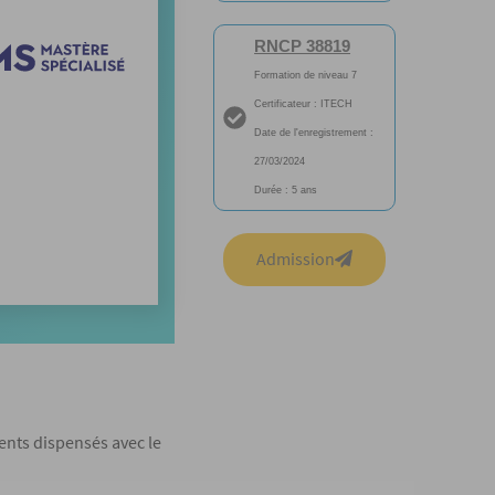
RNCP 38819
Formation de niveau 7
Certificateur : ITECH
Date de l'enregistrement :
27/03/2024
Durée : 5 ans
Admission
nts dispensés avec le