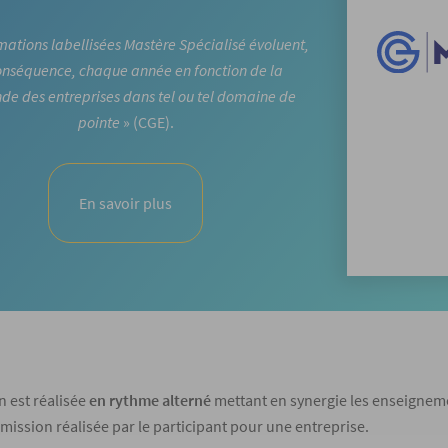
mations labellisées Mastère Spécialisé évoluent,
onséquence, chaque année en fonction de la
e des entreprises dans tel ou tel domaine de
pointe
» (CGE).
En savoir plus
n est réalisée
en rythme alterné
mettant en synergie les enseigneme
 mission réalisée par le participant pour une entreprise.