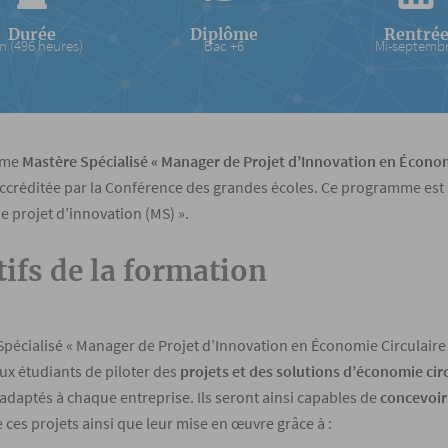
Durée
Diplôme
Rentré
n (496 heures)
Bac +6
Mi-septemb
mme
Mastère Spécialisé « Manager de Projet d’Innovation en Économ
ccréditée par la Conférence des grandes écoles. Ce programme est a
e projet d’innovation (MS) ».
tifs de la formation
Spécialisé « Manager de Projet d’Innovation en Économie Circulaire
ux étudiants de piloter des
projets et des solutions d’économie cir
 adaptés à chaque entreprise. Ils seront ainsi capables de
concevoir 
ces projets ainsi que leur mise en œuvre grâce à :