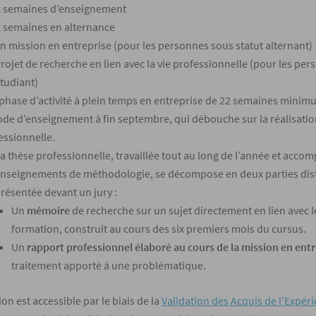
 semaines d’enseignement
 semaines en alternance
n mission en entreprise (pour les personnes sous statut alternant)
rojet de recherche en lien avec la vie professionnelle (pour les per
tudiant)
phase d’activité à plein temps en entreprise de 22 semaines minimum
ode d’enseignement à fin septembre, qui débouche sur la réalisati
essionnelle.
a thèse professionnelle, travaillée tout au long de l’année et acco
nseignements de méthodologie, se décompose en deux parties dis
résentée devant un jury :
Un
mémoire
de recherche sur un sujet directement en lien avec l
formation, construit au cours des six premiers mois du cursus.
Un
rapport professionnel élaboré au cours de la mission en ent
traitement apporté à une problématique.
tion est accessible par le biais de la
Validation des Acquis de l’Expér