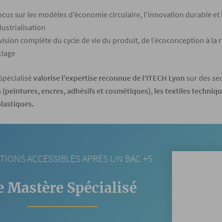
ocus sur les modèles d’économie circulaire, l’innovation durable et 
dustrialisation
vision complète du cycle de vie du produit, de l’écoconception à la r
clage
Spécialisé
valorise l’expertise reconnue de l’ITECH Lyon
sur des sec
(peintures, encres, adhésifs et cosmétiques), les textiles techniques
lastiques.
TIONS ACCESSIBLES APRÈS UN BAC +5
e Mastère Spécialisé