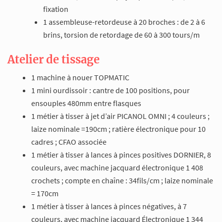
fixation
1 assembleuse-retordeuse à 20 broches : de 2 à 6
brins, torsion de retordage de 60 à 300 tours/m
Atelier de tissage
1 machine à nouer TOPMATIC
1 mini ourdissoir : cantre de 100 positions, pour
ensouples 480mm entre flasques
1 métier à tisser à jet d’air PICANOL OMNI ; 4 couleurs ;
laize nominale =190cm ; ratière électronique pour 10
cadres ; CFAO associée
1 métier à tisser à lances à pinces positives DORNIER, 8
couleurs, avec machine jacquard électronique 1 408
crochets ; compte en chaîne : 34fils/cm ; laize nominale
= 170cm
1 métier à tisser à lances à pinces négatives, à 7
couleurs, avec machine jacquard Électronique 1 344