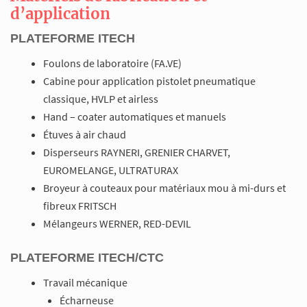
d’application
PLATEFORME ITECH
Foulons de laboratoire (FA.VE)
Cabine pour application pistolet pneumatique
classique, HVLP et airless
Hand – coater automatiques et manuels
Étuves à air chaud
Disperseurs RAYNERI, GRENIER CHARVET,
EUROMELANGE, ULTRATURAX
Broyeur à couteaux pour matériaux mou à mi-durs et
fibreux FRITSCH
Mélangeurs WERNER, RED-DEVIL
PLATEFORME ITECH/CTC
Travail mécanique
Écharneuse