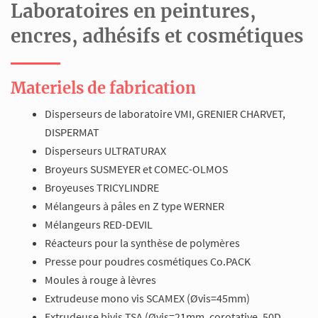
Laboratoires en peintures,
encres, adhésifs et cosmétiques
Materiels de fabrication
Disperseurs de laboratoire VMI, GRENIER CHARVET,
DISPERMAT
Disperseurs ULTRATURAX
Broyeurs SUSMEYER et COMEC-OLMOS
Broyeuses TRICYLINDRE
Mélangeurs à pâles en Z type WERNER
Mélangeurs RED-DEVIL
Réacteurs pour la synthèse de polymères
Presse pour poudres cosmétiques Co.PACK
Moules à rouge à lèvres
Extrudeuse mono vis SCAMEX (Øvis=45mm)
Extrudeuse bivis TSA (Øvis=21mm, corotative, 50D,