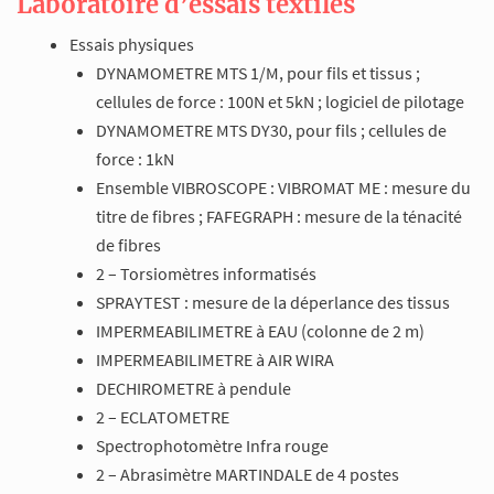
Laboratoire d’essais textiles
Essais physiques
DYNAMOMETRE MTS 1/M, pour fils et tissus ;
cellules de force : 100N et 5kN ; logiciel de pilotage
DYNAMOMETRE MTS DY30, pour fils ; cellules de
force : 1kN
Ensemble VIBROSCOPE : VIBROMAT ME : mesure du
titre de fibres ; FAFEGRAPH : mesure de la ténacité
de fibres
2 – Torsiomètres informatisés
SPRAYTEST : mesure de la déperlance des tissus
IMPERMEABILIMETRE à EAU (colonne de 2 m)
IMPERMEABILIMETRE à AIR WIRA
DECHIROMETRE à pendule
2 – ECLATOMETRE
Spectrophotomètre Infra rouge
2 – Abrasimètre MARTINDALE de 4 postes