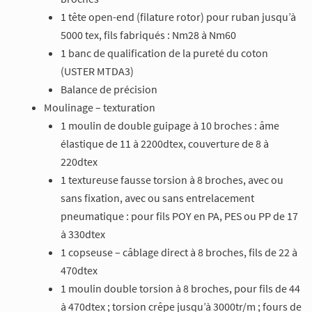
1 tête open-end (filature rotor) pour ruban jusqu’à
5000 tex, fils fabriqués : Nm28 à Nm60
1 banc de qualification de la pureté du coton
(USTER MTDA3)
Balance de précision
Moulinage – texturation
1 moulin de double guipage à 10 broches : âme
élastique de 11 à 2200dtex, couverture de 8 à
220dtex
1 textureuse fausse torsion à 8 broches, avec ou
sans fixation, avec ou sans entrelacement
pneumatique : pour fils POY en PA, PES ou PP de 17
à 330dtex
1 copseuse – câblage direct à 8 broches, fils de 22 à
470dtex
1 moulin double torsion à 8 broches, pour fils de 44
à 470dtex ; torsion crêpe jusqu’à 3000tr/m ; fours de