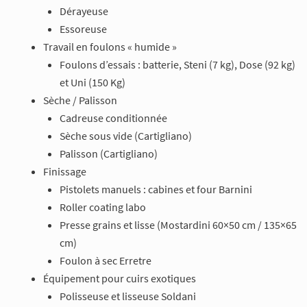
Dérayeuse
Essoreuse
Travail en foulons « humide »
Foulons d’essais : batterie, Steni (7 kg), Dose (92 kg)
et Uni (150 Kg)
Sèche / Palisson
Cadreuse conditionnée
Sèche sous vide (Cartigliano)
Palisson (Cartigliano)
Finissage
Pistolets manuels : cabines et four Barnini
Roller coating labo
Presse grains et lisse (Mostardini 60×50 cm / 135×65
cm)
Foulon à sec Erretre
Équipement pour cuirs exotiques
Polisseuse et lisseuse Soldani