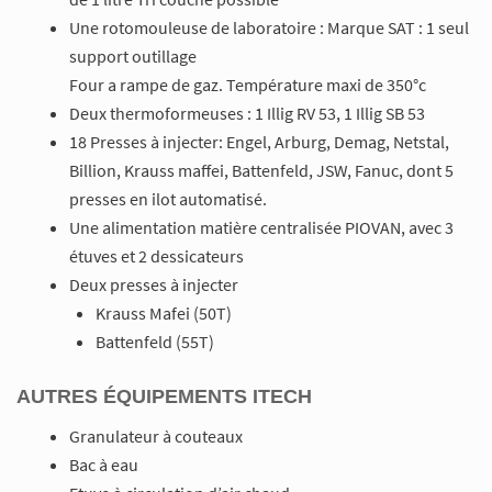
Une rotomouleuse de laboratoire : Marque SAT : 1 seul
support outillage
Four a rampe de gaz. Température maxi de 350°c
Deux thermoformeuses : 1 Illig RV 53, 1 Illig SB 53
18 Presses à injecter: Engel, Arburg, Demag, Netstal,
Billion, Krauss maffei, Battenfeld, JSW, Fanuc, dont 5
presses en ilot automatisé.
Une alimentation matière centralisée PIOVAN, avec 3
étuves et 2 dessicateurs
Deux presses à injecter
Krauss Mafei (50T)
Battenfeld (55T)
AUTRES ÉQUIPEMENTS ITECH
Granulateur à couteaux
Bac à eau