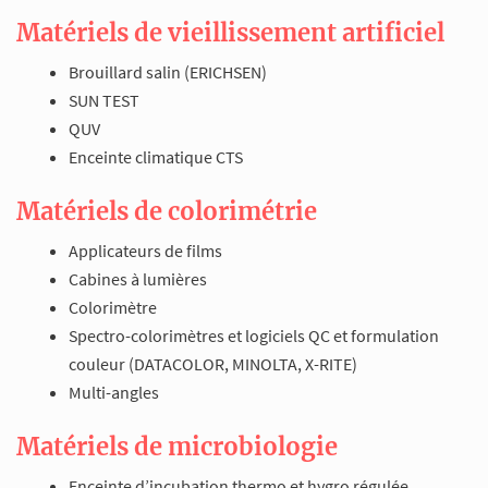
Matériels de vieillissement artificiel
Brouillard salin (ERICHSEN)
SUN TEST
QUV
Enceinte climatique CTS
Matériels de colorimétrie
Applicateurs de films
Cabines à lumières
Colorimètre
Spectro-colorimètres et logiciels QC et formulation
couleur (DATACOLOR, MINOLTA, X-RITE)
Multi-angles
Matériels de microbiologie
Enceinte d’incubation thermo et hygro régulée