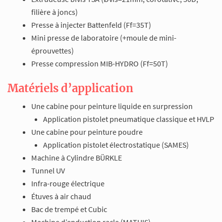
filière à joncs)
Presse à injecter Battenfeld (Ff=35T)
Mini presse de laboratoire (+moule de mini-
éprouvettes)
Presse compression MIB-HYDRO (Ff=50T)
Matériels d’application
Une cabine pour peinture liquide en surpression
Application pistolet pneumatique classique et HVLP
Une cabine pour peinture poudre
Application pistolet électrostatique (SAMES)
Machine à Cylindre BÜRKLE
Tunnel UV
Infra-rouge électrique
Étuves à air chaud
Bac de trempé et Cubic
Machine d’enduction racle (MATHIS)