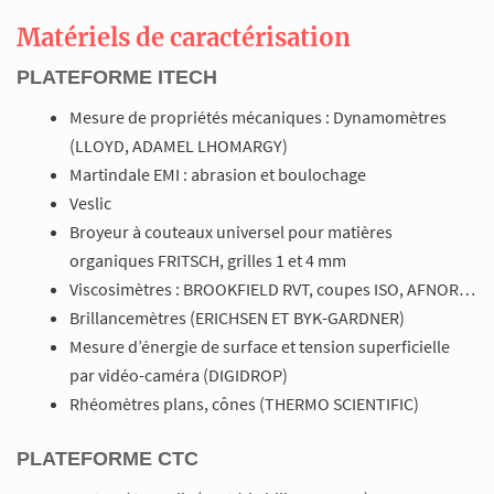
Matériels de caractérisation
PLATEFORME ITECH
Mesure de propriétés mécaniques : Dynamomètres
(LLOYD, ADAMEL LHOMARGY)
Martindale EMI : abrasion et boulochage
Veslic
Broyeur à couteaux universel pour matières
organiques FRITSCH, grilles 1 et 4 mm
Viscosimètres : BROOKFIELD RVT, coupes ISO, AFNOR…
Brillancemètres (ERICHSEN ET BYK-GARDNER)
Mesure d’énergie de surface et tension superficielle
par vidéo-caméra (DIGIDROP)
Rhéomètres plans, cônes (THERMO SCIENTIFIC)
PLATEFORME CTC