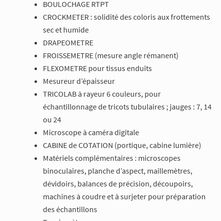
BOULOCHAGE RTPT
CROCKMETER : solidité des coloris aux frottements
sec et humide
DRAPEOMETRE
FROISSEMETRE (mesure angle rémanent)
FLEXOMETRE pour tissus enduits
Mesureur d’épaisseur
TRICOLAB à rayeur 6 couleurs, pour
échantillonnage de tricots tubulaires ; jauges : 7, 14
ou 24
Microscope à caméra digitale
CABINE de COTATION (portique, cabine lumière)
Matériels complémentaires : microscopes
binoculaires, planche d’aspect, maillemètres,
dévidoirs, balances de précision, découpoirs,
machines à coudre et à surjeter pour préparation
des échantillons