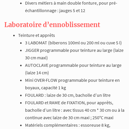
Divers métiers à main double fonture, pour pré-
échantillonnage : jauges 5 et 12
Laboratoire d’ennoblissement
Teinture et apprêts
3 LABOMAT (biberons 100ml ou 200 ml ou cuve 5 l)
JIGGER programmable pour teinture au large (laize
30 cm maxi)
AUTOCLAVE programmable pour teinture au large
(laize 14 cm)
Mini OVER-FLOW programmable pour teinture en
boyaux, capacité 1 kg
FOULARD : laize de 30 cm, bacholle d’un litre
FOULARD et RAME de FIXATION, pour apprêts,
bacholle d’un litre : avec tissus 40 cm * 30 cm ou à la
continue avec laize de 30 cm maxi ; 250°C maxi
Matériels complémentaires : essoreuse 8 kg,