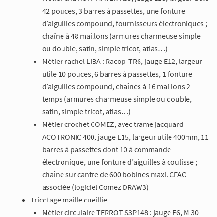
42 pouces, 3 barres à passettes, une fonture
d’aiguilles compound, fournisseurs électroniques ;
chaîne à 48 maillons (armures charmeuse simple
ou double, satin, simple tricot, atlas…)
Métier rachel LIBA : Racop-TR6, jauge E12, largeur
utile 10 pouces, 6 barres à passettes, 1 fonture
d’aiguilles compound, chaînes à 16 maillons 2
temps (armures charmeuse simple ou double,
satin, simple tricot, atlas…)
Métier crochet COMEZ, avec trame jacquard :
ACOTRONIC 400, jauge E15, largeur utile 400mm, 11
barres à passettes dont 10 à commande
électronique, une fonture d’aiguilles à coulisse ;
chaîne sur cantre de 600 bobines maxi. CFAO
associée (logiciel Comez DRAW3)
Tricotage maille cueillie
Métier circulaire TERROT S3P148 : jauge E6, M 30