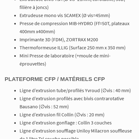
filière à joncs)
Extrudeuse mono vis SCAMEX (Ø vis=45mm)
Presse de compression MIB-HYDRO (Ff=50T, plateaux
400mm x400mm)
Imprimante 3D (FDM), ZORTRAX M200
Thermoformeuse ILLIG (Surface 250 mm x 350 mm)
Mini Presse de laboratoire (+moule de mini-
éprouvettes)
PLATEFORME CFP / MATÉRIELS CFP
Ligne d’extrusion tube/profilés Yvroud (∅vis : 40 mm)
Ligne d’extrusion profilés avec bivis contrarotative
Bausano (∅vis : 52 mm)
Ligne d’extrusion fil Collin (∅vis : 20 mm)
Ligne d’extrusion gonflage : Collin 3 couches
Ligne d’extrusion soufflage Uniloy Milacron souffleuse
de 1 litre Tri couche possible