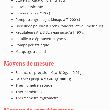
Etuve à circulation d’air chaud
Etuve dessicante
Etuves (T max=240°c)
Pompe a engrenages (Jusqu’à T=200°c)
Doseur de poudre K-Tron (Pondéral et Volumétrique)
Régulateurs AIS/SISE à eau jusqu’à T=90°c
Entailleur d’éprouvettes type A
Pompe péristaltique
Marquage à chaud
Moyens de mesure
Balance de précision Max=810g, d=0,01g
Balances jusqu’à Max=8kg, d=0,1g
Thermomètre a sonde
Thermomètre IR
Thermomètre hygromètre