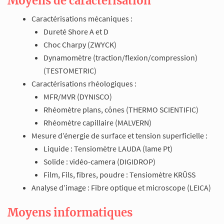
Moyens de caractérisation
Caractérisations mécaniques :
Dureté Shore A et D
Choc Charpy (ZWYCK)
Dynamomètre (traction/flexion/compression)
(TESTOMETRIC)
Caractérisations rhéologiques :
MFR/MVR (DYNISCO)
Rhéomètre plans, cônes (THERMO SCIENTIFIC)
Rhéomètre capillaire (MALVERN)
Mesure d’énergie de surface et tension superficielle :
Liquide : Tensiomètre LAUDA (lame Pt)
Solide : vidéo-camera (DIGIDROP)
Film, Fils, fibres, poudre : Tensiomètre KRÜSS
Analyse d’image : Fibre optique et microscope (LEICA)
Moyens informatiques