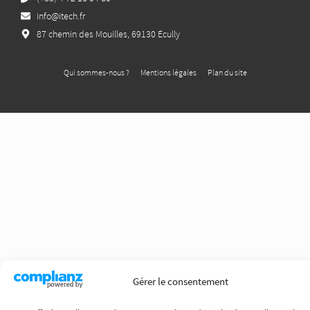
info@itech.fr
87 chemin des Mouilles, 69130 Écully
Qui sommes-nous ?
Mentions légales
Plan du site
Gérer le consentement