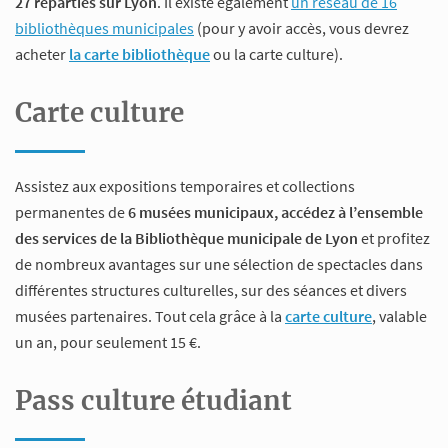
27 réparties sur Lyon
. Il existe également
un réseau de 16
bibliothèques municipales
(pour y avoir accès, vous devrez
acheter
la carte bibliothèque
ou la carte culture).
Carte culture
Assistez aux expositions temporaires et collections
permanentes de
6 musées municipaux, accédez à l’ensemble
des services de la Bibliothèque municipale de Lyon
et profitez
de nombreux avantages sur une sélection de spectacles dans
différentes structures culturelles, sur des séances et divers
musées partenaires. Tout cela grâce à la
carte culture
, valable
un an, pour seulement 15 €.
Pass culture étudiant