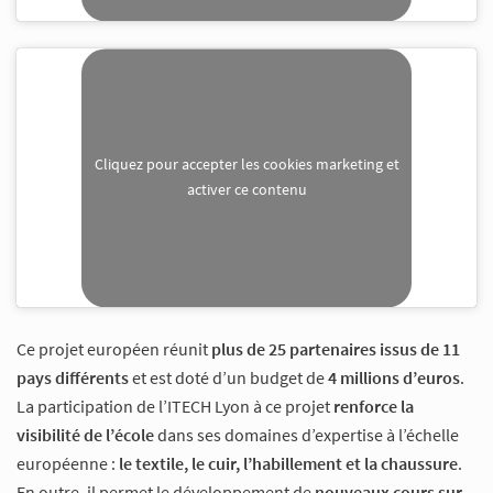
Cliquez pour accepter les cookies marketing et
activer ce contenu
Ce projet européen réunit
plus de 25 partenaires issus de 11
pays différents
et est doté d’un budget de
4 millions d’euros
.
La participation de l’ITECH Lyon à ce projet
renforce la
visibilité de l’école
dans ses domaines d’expertise à l’échelle
européenne :
le textile, le cuir, l’habillement et la chaussure
.
En outre, il permet le développement de
nouveaux cours sur