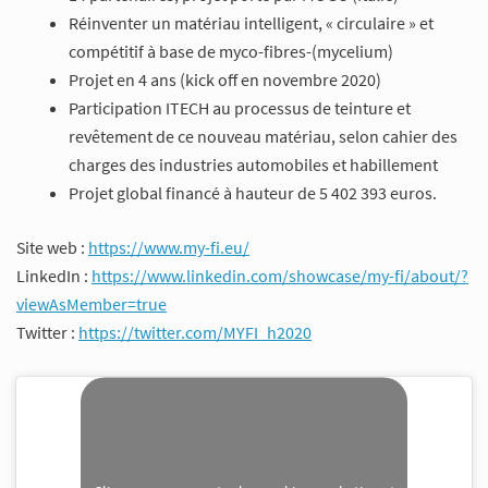
Réinventer un matériau intelligent, « circulaire » et
compétitif à base de myco-fibres-(mycelium)
Projet en 4 ans (kick off en novembre 2020)
Participation ITECH au processus de teinture et
revêtement de ce nouveau matériau, selon cahier des
charges des industries automobiles et habillement
Projet global financé à hauteur de 5 402 393 euros.
Site web :
https://www.my-fi.eu/
LinkedIn :
https://www.linkedin.com/showcase/my-fi/about/?
viewAsMember=true
Twitter :
https://twitter.com/MYFI_h2020