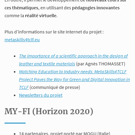
ces thématiques
, en utilisant des
pédagogies innovantes
comme la
réalité virtuelle
.
Plus d’informations sur le site Internet du projet :
metaskills4tclf.eu
The importance of a scientific approach in the design of
leather and textile materials
(par Agnès THOMASSET)
Matching Education to Industry needs: MetaSkills4TCLF
Project Paves the Way for Green and Digital Innovation in
TCLF
(communiqué de presse)
Newsletters du projet
MY-FI (Horizon 2020)
14 partenaires, projet porté par MOGU (Italie)