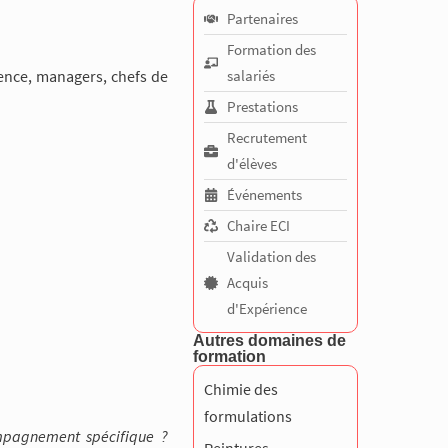
Partenaires
Formation des
ience, managers, chefs de
salariés
Prestations
Recrutement
d'élèves
Événements
Chaire ECI
Validation des
Acquis
d'Expérience
Autres domaines de
formation
Chimie des
formulations
ompagnement spécifique ?