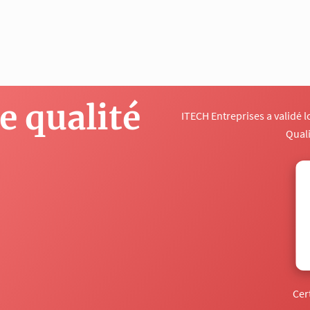
 qualité
ITECH Entreprises a validé 
Qual
Cer