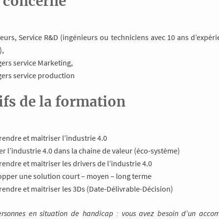
c concerné
eurs, Service R&D (ingénieurs ou techniciens avec 10 ans d’expér
),
ers service Marketing,
ers service production
ifs de la formation
ndre et maitriser l’industrie 4.0
er l’industrie 4.0 dans la chaine de valeur (éco-système)
ndre et maitriser les drivers de l’industrie 4.0
opper une solution court – moyen – long terme
ndre et maitriser les 3Ds (Date-Délivrable-Décision)
ersonnes en situation de handicap : vous avez besoin d’un acc