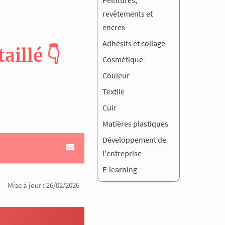
Peintures,
revêtements et
encres
Adhésifs et collage
illé 👇
Cosmétique
Couleur
Textile
Cuir
Matières plastiques
Développement de
l'entreprise
E-learning
Mise à jour : 26/02/2026