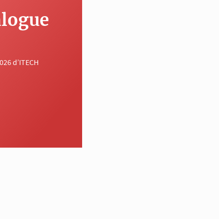
alogue
2026 d’ITECH