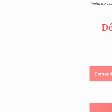
Contactez-no
Dé
Demande