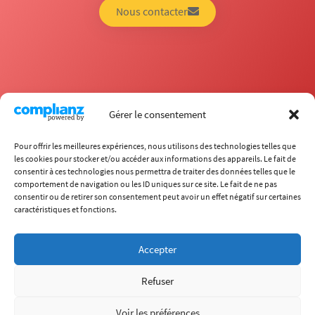
Nous contacter
Gérer le consentement
Pour offrir les meilleures expériences, nous utilisons des technologies telles que
les cookies pour stocker et/ou accéder aux informations des appareils. Le fait de
consentir à ces technologies nous permettra de traiter des données telles que le
comportement de navigation ou les ID uniques sur ce site. Le fait de ne pas
École
consentir ou de retirer son consentement peut avoir un effet négatif sur certaines
Carrières
caractéristiques et fonctions.
Formations
Recherche
International
Chaire ITECC
Accepter
Vie étudiante
Entreprises
Refuser
(+33) 4 72 18 04 80
info@itech.fr
Voir les préférences