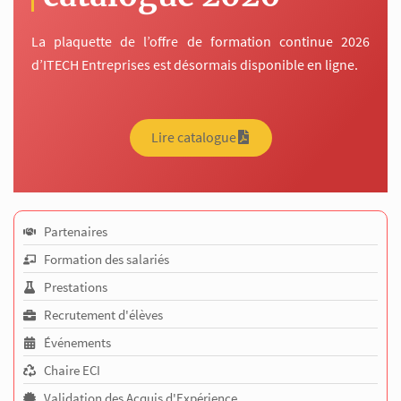
La plaquette de l’offre de formation continue 2026
d’ITECH Entreprises est désormais disponible en ligne.
Lire catalogue
Partenaires
Formation des salariés
Prestations
Recrutement d'élèves
Événements
Chaire ECI
Validation des Acquis d'Expérience