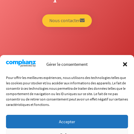
Nous contacter
Gérer le consentement
Pour offrir les meilleures expériences, nous utilisons des technologies telles que
les cookies pour stocker et/ou accéder aux informations des appareils. Le fait de
consentir à ces technologies nous permettra de traiter des données telles que le
comportement de navigation ou les ID uniques sur ce site. Le fait de ne pas
École
consentir ou de retirer son consentement peut avoir un effet négatif sur certaines
Carrières
caractéristiques et fonctions.
Formations
Recherche
International
Chaire ITECC
Accepter
Vie étudiante
Entreprises