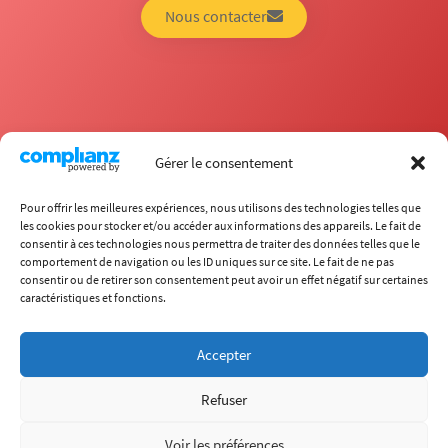
Nous contacter
Gérer le consentement
Pour offrir les meilleures expériences, nous utilisons des technologies telles que
les cookies pour stocker et/ou accéder aux informations des appareils. Le fait de
consentir à ces technologies nous permettra de traiter des données telles que le
comportement de navigation ou les ID uniques sur ce site. Le fait de ne pas
École
consentir ou de retirer son consentement peut avoir un effet négatif sur certaines
Carrières
caractéristiques et fonctions.
Formations
Recherche
International
Chaire ITECC
Accepter
Vie étudiante
Entreprises
Refuser
(+33) 4 72 18 04 80
info@itech.fr
Voir les préférences