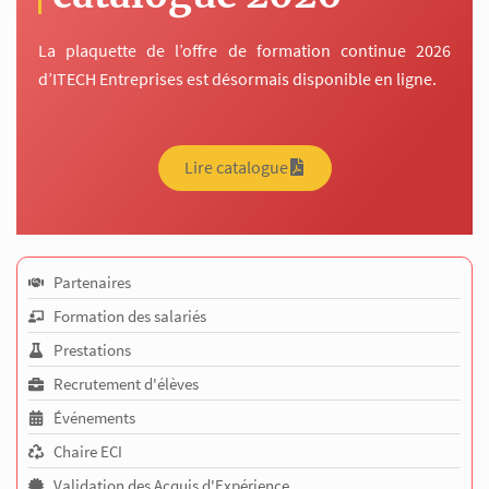
La plaquette de l’offre de formation continue 2026
d’ITECH Entreprises est désormais disponible en ligne.
Lire catalogue
Partenaires
Formation des salariés
Prestations
Recrutement d'élèves
Événements
Chaire ECI
Validation des Acquis d'Expérience