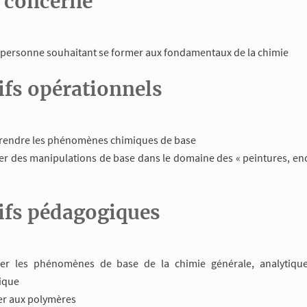
c concerné
 personne souhaitant se former aux fondamentaux de la chimie
ifs opérationnels
endre les phénomènes chimiques de base
er des manipulations de base dans le domaine des « peintures, encr
ifs pédagogiques
er les phénomènes de base de la chimie générale, analytique
ique
ier aux polymères