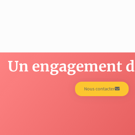
Un engagement de
Nous contacter