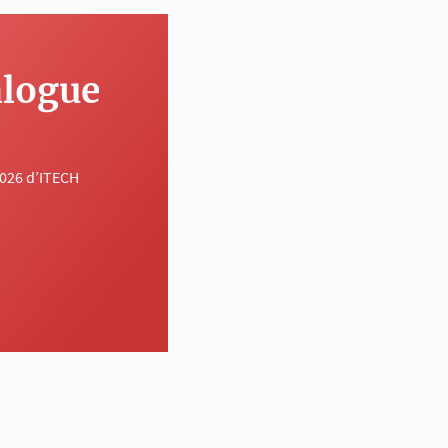
alogue
2026 d’ITECH