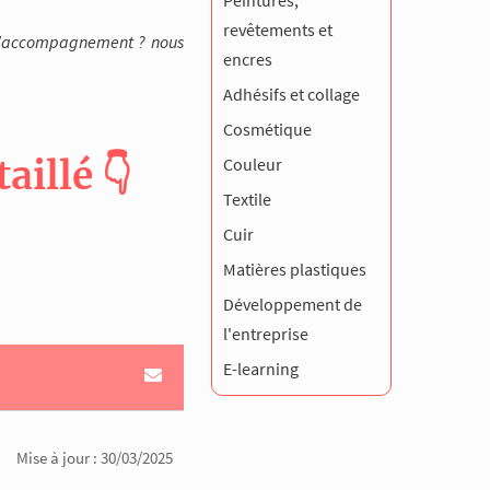
Peintures,
revêtements et
e d’accompagnement ? nous
encres
Adhésifs et collage
Cosmétique
illé 👇
Couleur
Textile
Cuir
Matières plastiques
Développement de
l'entreprise
E-learning
Mise à jour : 30/03/2025