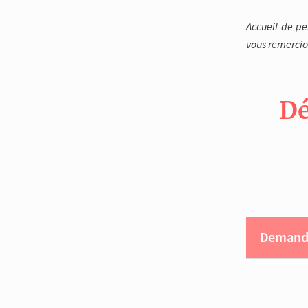
Accueil de p
vous remercio
Dé
Demande