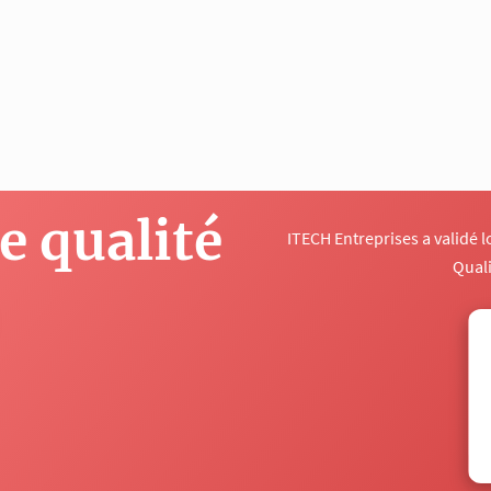
 qualité
ITECH Entreprises a validé 
Qual