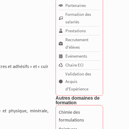
Partenaires
Formation des
salariés
Prestations
Recrutement
d'élèves
Événements
Chaire ECI
es et adhésifs » et « cuir
Validation des
Acquis
d'Expérience
Autres domaines de
formation
 et physique, minérale,
Chimie des
formulations