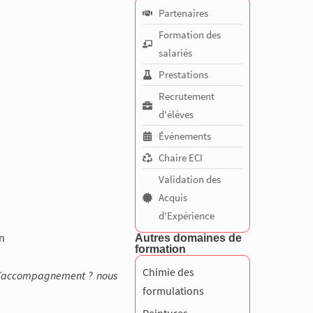
Partenaires
Formation des
salariés
Prestations
Recrutement
d'élèves
Événements
Chaire ECI
Validation des
Acquis
d'Expérience
on
Autres domaines de
formation
Chimie des
e d’accompagnement ? nous
formulations