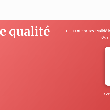
 qualité
ITECH Entreprises a validé 
Qual
Cer