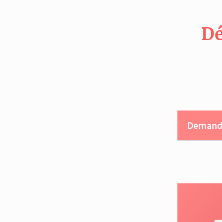
Dé
Demande