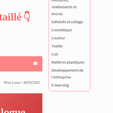
Peintures,
revêtements et
encres
illé 👇
Adhésifs et collage
Cosmétique
Couleur
Textile
Cuir
Matières plastiques
Développement de
l'entreprise
Mise à jour : 30/03/2025
E-learning
alogue