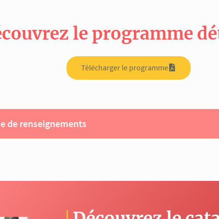
couvrez le programme déta
Télécharger le programme
 de renseignements
Découvrez le cat