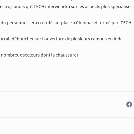
stre, tandis qu’ITECH interviendra sur les aspects plus spécialisés.
, du personnel sera recruté sur place à Chennai et formé par ITECH.
urrait déboucher sur l’ouverture de plusieurs campus en Inde.
de nombreux secteurs dont la chaussure)