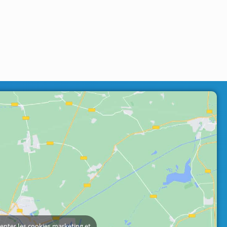
epter les cookies marketing et