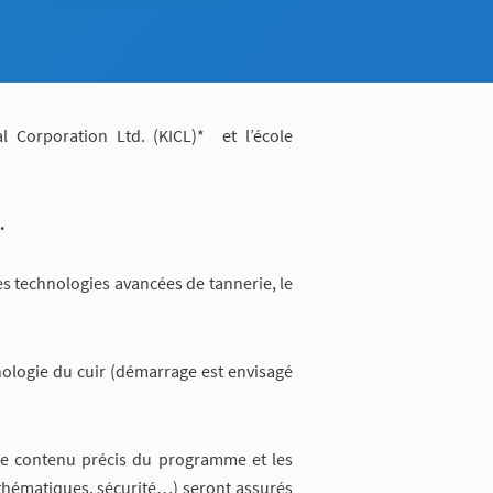
l Corporation Ltd. (KICL)* et l’école
.
es technologies avancées de tannerie, le
ologie du cuir (démarrage est envisagé
Le contenu précis du programme et les
thématiques, sécurité…) seront assurés