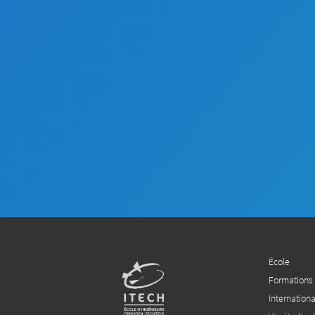
École
Formations
Internationa