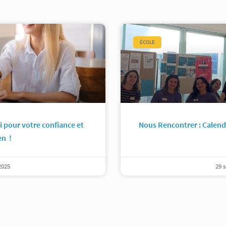
ÉCOLE
i pour votre confiance et
Nous Rencontrer : Calend
en !
2025
29 