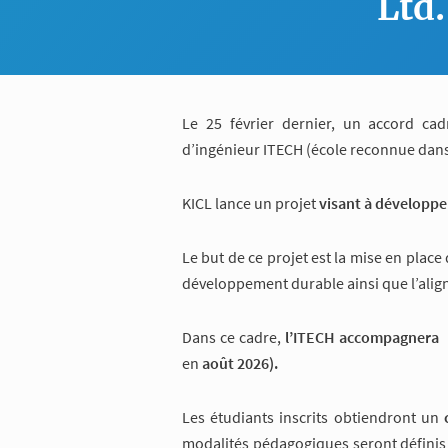
Ltd.
Le 25 février dernier, un accord cad
d’ingénieur ITECH (école reconnue dans 
KICL lance un projet
visant à développer
Le but de ce projet est la mise en plac
développement durable ainsi que l’align
Dans ce cadre,
l’ITECH accompagnera
en
août 2026).
Les étudiants inscrits obtiendront un
modalités pédagogiques seront définis