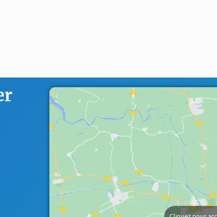
er
Cliquez pour acc