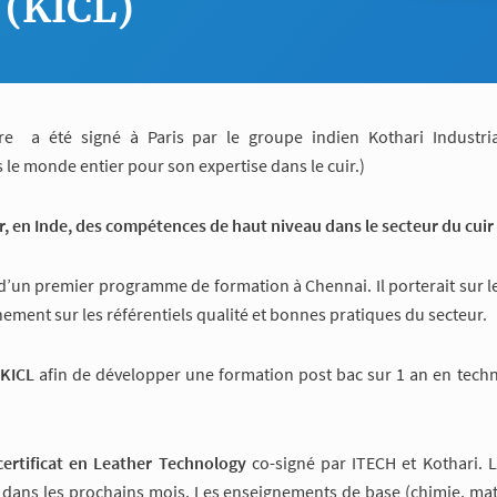
 (KICL)
re a été signé à Paris par le groupe indien Kothari Industria
le monde entier pour son expertise dans le cuir.)
, en Inde, des compétences de haut niveau dans le secteur du cuir 
e d’un premier programme de formation à Chennai. Il porterait sur l
ement sur les référentiels qualité et bonnes pratiques du secteur.
 KICL
afin de développer une formation post bac sur 1 an en techn
certificat en Leather Technology
co-signé par ITECH et Kothari. 
 dans les prochains mois. Les enseignements de base (chimie, ma