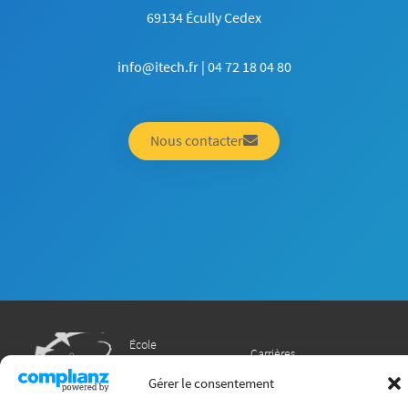
69134 Écully Cedex
info@itech.fr | 04 72 18 04 80
Nous contacter
École
Carrières
Formations
Recherche
Gérer le consentement
International
Chaire ITECC