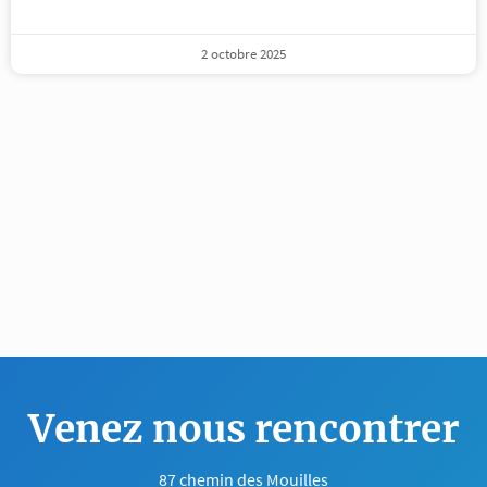
2 octobre 2025
Venez nous rencontrer
87 chemin des Mouilles