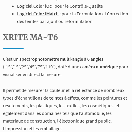
Logiciel Color iQc
: pour le Contrôle-Qualité
Logiciel Color iMatch
: pour la Formulation et Correction
des teintes par ajout ou reformulation
XRITE MA-T6
C’est un
spectrophotomètre multi-angle à 6 angles
(-15°/15°/25°/45°/75°/110°), doté d’une
caméra numérique
pour
visualiser en direct la mesure.
Il permet de mesurer la couleur et la réflectance de nombreux
types d’échantillons de
teintes à effets
, comme les peintures et
revêtements, les plastiques, les textiles, les cosmétiques, et
également dans les domaines tels que l’automobile, les
matériaux de construction, l’électronique grand public,
l’impression et les emballages.