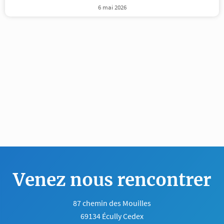
6 mai 2026
Venez nous rencontrer
87 chemin des Mouilles
69134 Écully Cedex