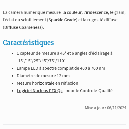
La caméra numérique mesure
la couleur, l’iridescence
, le grain,
l’éclat du scintillement (
Sparkle Grade
) et la rugosité diffuse
(
Diffuse Coarseness
).
Caractéristiques
1 capteur de mesure à 45° et 6 angles d’éclairage à
-15°/15°/25°/45°/75°/110°
Lampe LED à spectre complet de 400 à 700 nm
Diamètre de mesure 12 mm
Mesure horizontale en réflexion
Logiciel Nucleos EFX Qc
: pour le Contrôle-Qualité
Mise à jour : 06/11/2024