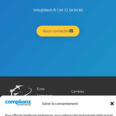
info@itech.fr | 04 72 18 04 80
Nous contacter
École
Carrières
Formations
Recherche
International
Gérer le consentement
Chaire ITECC
Vie étudiante
Entreprises
Pour offrir les meilleures expériences, nous utilisons des technologies telles que les